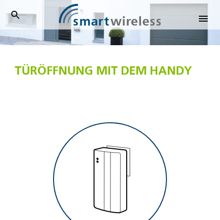
SmartWireless
TÜRÖFFNUNG MIT DEM HANDY